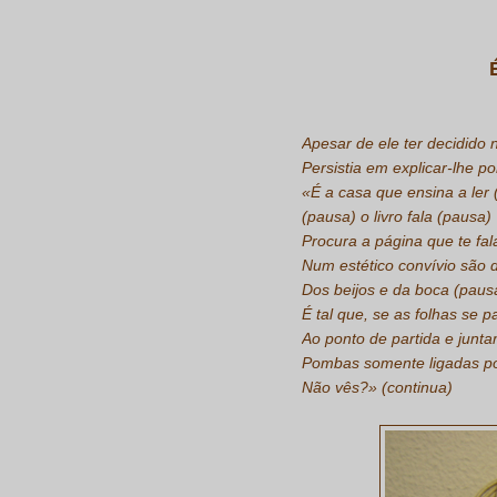
Apesar de ele ter decidido
Persistia em explicar-lhe p
«É a casa que ensina a ler
(pausa) o livro fala (pausa)
Procura a página que te fa
Num estético convívio são 
Dos beijos e da boca (paus
É tal que, se as folhas se 
Ao ponto de partida e junt
Pombas somente ligadas po
Não vês?» (continua)