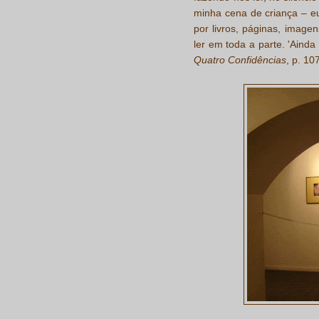
minha cena de criança – eu
por livros, páginas, imagens
ler em toda a parte. 'Ainda 
Quatro Confidências
, p. 107