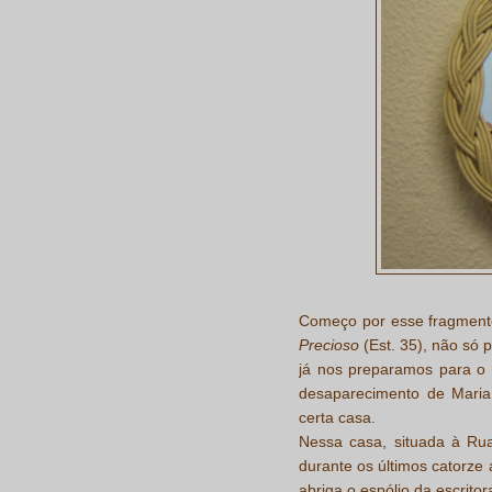
Começo por esse fragmento
Precioso
(Est. 35), não só
já nos preparamos para o
desaparecimento de Maria
certa casa.
Nessa casa, situada à Rua
durante os últimos catorze
abriga o espólio da escritor