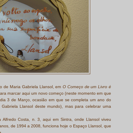
 de Maria Gabriela Llansol, em
O Começo de um Livro é
 para marcar aqui um novo começo (neste momento em que
 dia 3 de Março, ocasião em que se completa um ano do
 Gabriela Llansol deste mundo), mas para celebrar uma
 Alfredo Costa, n. 3, aqui em Sintra, onde Llansol viveu
 anos, de 1994 a 2008, funciona hoje o Espaço Llansol, que
a.