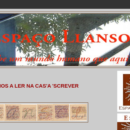
OS A LER NA CAS'A 'SCREVER