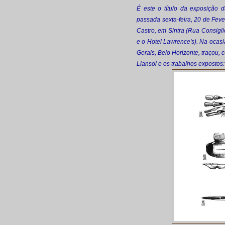
É este o título da exposição d
passada sexta-feira, 20 de Fev
Castro, em Sintra (Rua Consigli
e o Hotel Lawrence's). Na ocasi
Gerais, Belo Horizonte, traçou, 
Llansol e os trabalhos expostos: