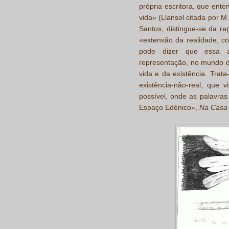
própria escritora, que ent
vida» (Llansol citada por M
Santos, distingue-se da r
«extensão da realidade, c
pode dizer que essa ar
representação, no mundo d
vida e da existência. Trat
existência-não-real, que 
possível, onde as palavras
Espaço Edénico»,
Na Casa 