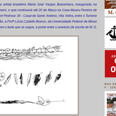
a artista brasileira Maria José Vargas Boaventura, inaugurada na
ereiro, e que continuará até 20 de Março na Casa-Museu Ferreira de
eri Pedroso 34 - Casal de Santo António, Vila Velha, entre o Turismo
ão, a Profª Lúcia Castello Branco, da Universidade Federal de Minas
com o texto que se segue, a ponte entre o universo de escrita de M. G.
RUA S
F - 12