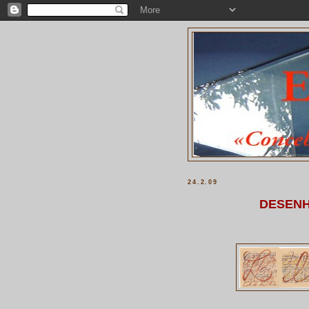
24.2.09
DESENH