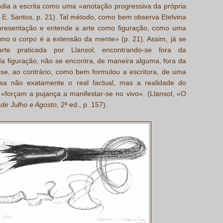
endia a escrita como uma «anotação progressiva da própria
. E. Santos, p. 21). Tal método, como bem observa Etelvina
epresentação e entende a arte como figuração, como uma
omo o corpo é a extensão da mente» (p. 21). Assim, já se
te praticada por Llansol, encontrando-se fora da
a figuração, não se encontra, de maneira alguma, fora da
a-se, ao contrário, como bem formulou a escritora, de uma
visa não exatamente o real factual, mas a realidade do
 «forçam a pujança a manifestar-se no vivo». (Llansol, «O
de Julho e Agosto,
2ª ed., p. 157).